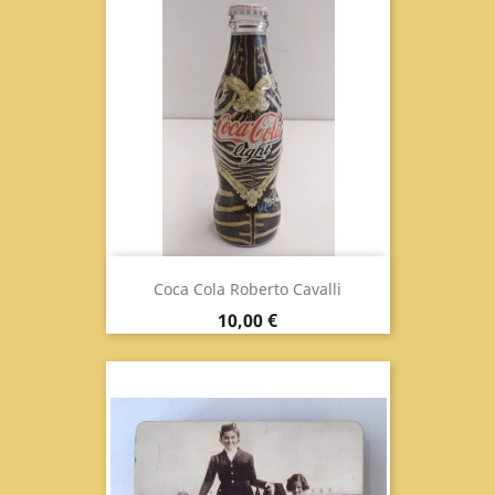
Coca Cola Roberto Cavalli
Prix
10,00 €