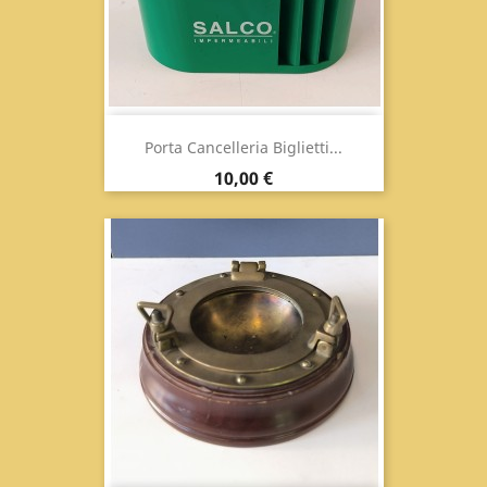
Porta Cancelleria Biglietti...
Prix
10,00 €