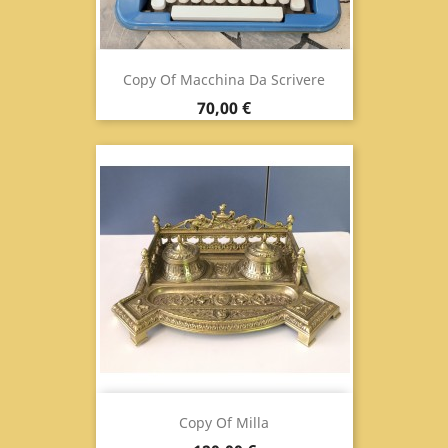
Copy Of Macchina Da Scrivere
Prix
70,00 €
Copy Of Milla