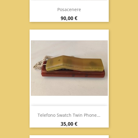
Posacenere
Prix
90,00 €
Telefono Swatch Twin Phone...
Prix
35,00 €