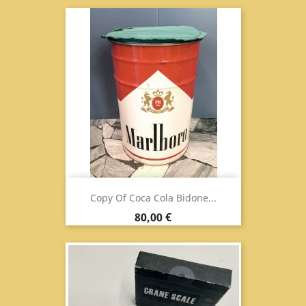
Copy Of Coca Cola Bidone...
Prix
80,00 €