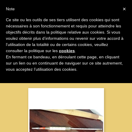

×
Note
Ce site ou les outils de ses tiers utilisent des cookies qui sont
nécessaires à son fonctionnement et requis pour atteindre les

objectifs décrits dans la politique relative aux cookies. Si vous
voulez obtenir plus d’informations ou revenir sur votre accord à
Modernisme
l’utilisation de la totalité ou de certains cookies, veuillez
consulter la politique sur les
cookies
.
En fermant ce bandeau, en déroulant cette page, en cliquant
sur un lien ou en continuant de naviguer sur ce site autrement,
Nom, A à Z

vous acceptez l’utilisation des cookies.
Affichage 1-22 sur 22 articles