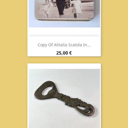
Copy Of Alitalia Scatola In...
Prix
25,00 €