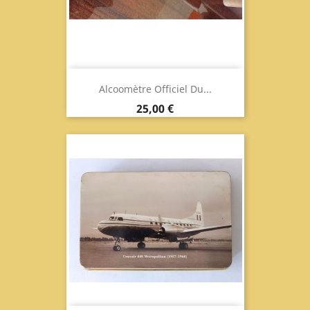
Alcoomètre Officiel Du...
Prix
25,00 €