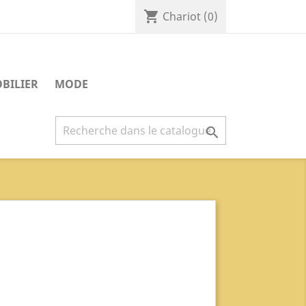
shopping_cart
Chariot
(0)
BILIER
MODE
