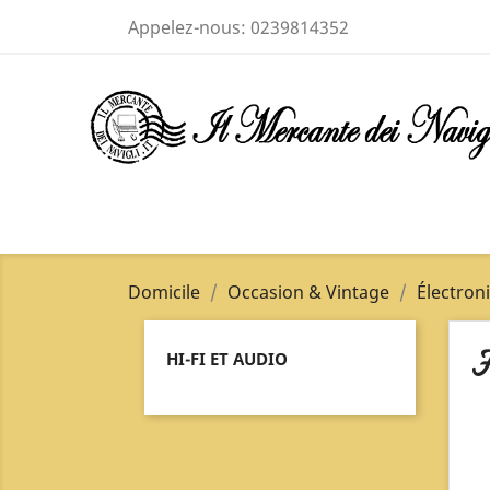
Appelez-nous:
0239814352
Domicile
Occasion & Vintage
Électron
H
HI-FI ET AUDIO