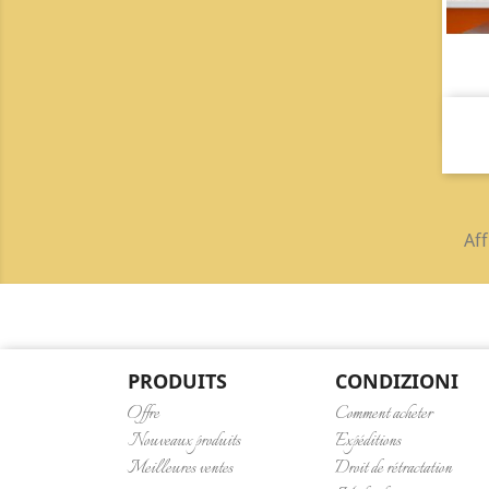
Aff
PRODUITS
CONDIZIONI
Offre
Comment acheter
Nouveaux produits
Expéditions
Meilleures ventes
Droit de rétractation