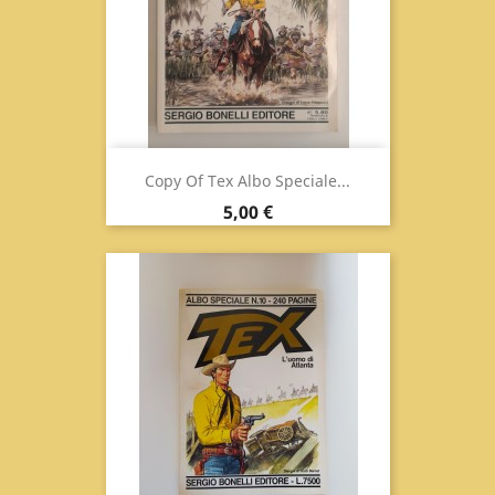
Copy Of Tex Albo Speciale...
Prix
5,00 €