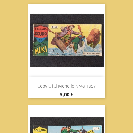
Copy Of Il Monello N°49 1957
Prix
5,00 €