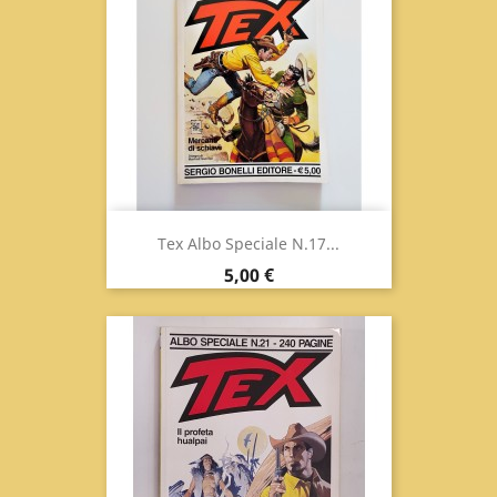
Tex Albo Speciale N.17...
Prix
5,00 €