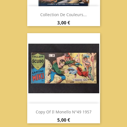
Collection De Couleurs...
Prix
3,00 €
Copy Of Il Monello N°49 1957
Prix
5,00 €