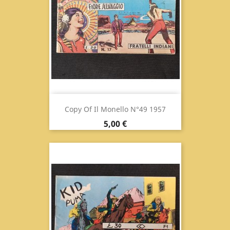
Copy Of Il Monello N°49 1957
Prix
5,00 €