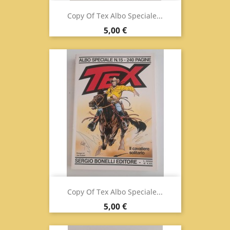
Copy Of Tex Albo Speciale...
Prix
5,00 €
Copy Of Tex Albo Speciale...
Prix
5,00 €