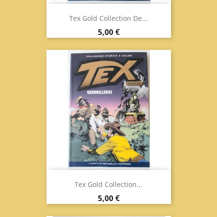
Tex Gold Collection De...
Prix
5,00 €
Tex Gold Collection...
Prix
5,00 €