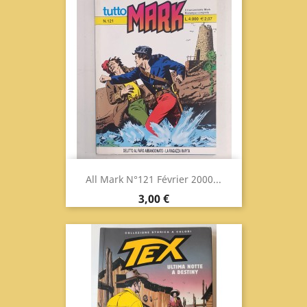
All Mark N°121 Février 2000...
Prix
3,00 €