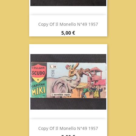
Copy Of Il Monello N°49 1957
Prix
5,00 €
Copy Of Il Monello N°49 1957