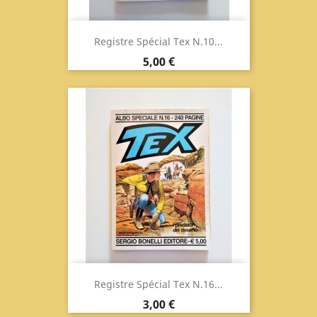
Registre Spécial Tex N.10...
Prix
5,00 €
Registre Spécial Tex N.16...
Prix
3,00 €