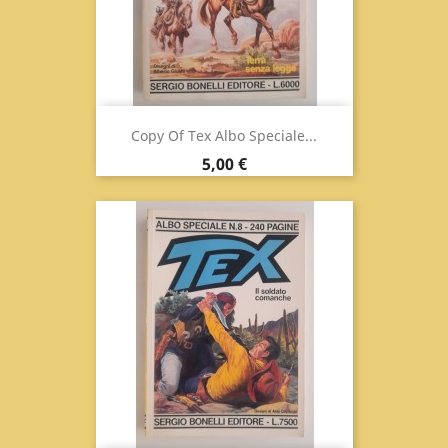
Copy Of Tex Albo Speciale...
Prix
5,00 €