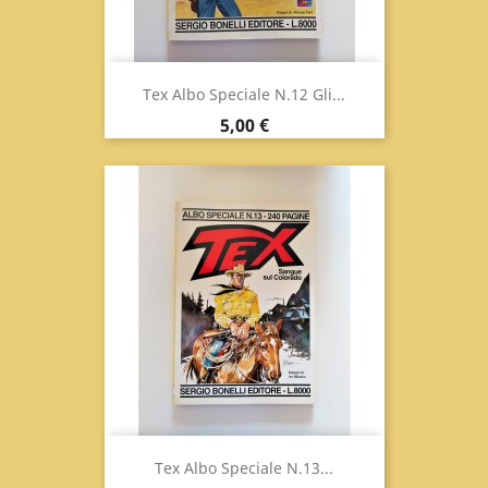
Tex Albo Speciale N.12 Gli...
Prix
5,00 €
Tex Albo Speciale N.13...