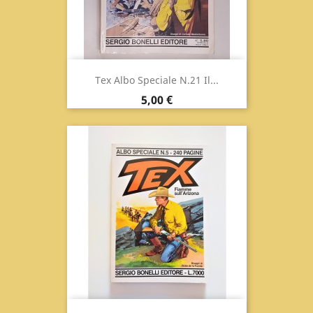
Tex Albo Speciale N.21 Il...
Prix
5,00 €