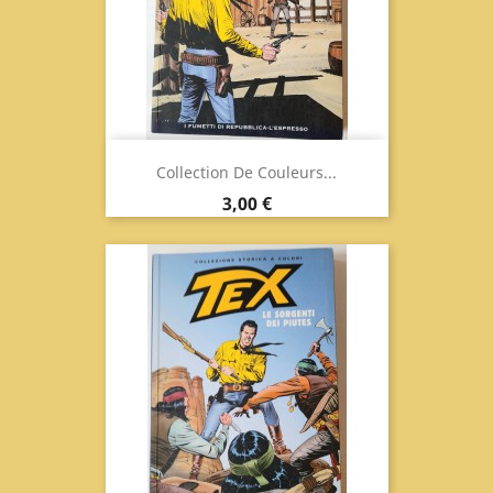
Collection De Couleurs...
Prix
3,00 €