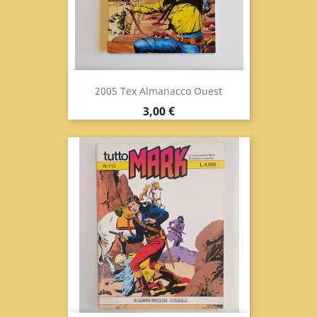
2005 Tex Almanacco Ouest
Prix
3,00 €