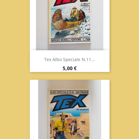
Tex Albo Speciale N.11...
Prix
5,00 €