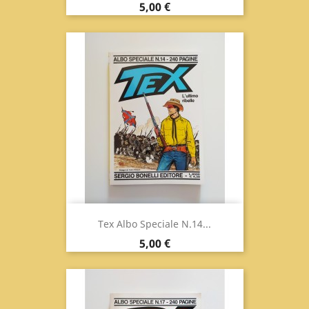
Prix
5,00 €
Tex Albo Speciale N.14...
Prix
5,00 €