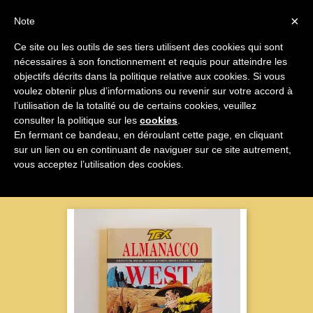

×
Note
Ce site ou les outils de ses tiers utilisent des cookies qui sont
nécessaires à son fonctionnement et requis pour atteindre les

objectifs décrits dans la politique relative aux cookies. Si vous
voulez obtenir plus d’informations ou revenir sur votre accord à
Occidental
l’utilisation de la totalité ou de certains cookies, veuillez
consulter la politique sur les
cookies
.
En fermant ce bandeau, en déroulant cette page, en cliquant
sur un lien ou en continuant de naviguer sur ce site autrement,
Nom, A à Z

vous acceptez l’utilisation des cookies.
Affichage 1-47 sur 47 articles