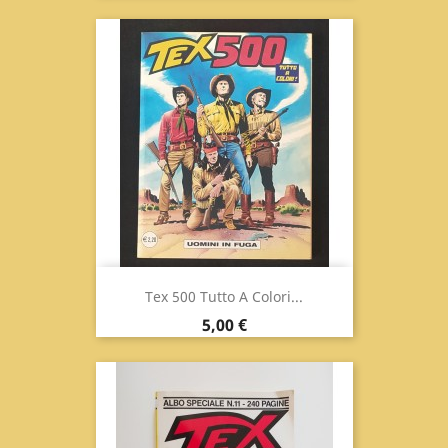
Tex 500 Tutto A Colori...
Prix
5,00 €