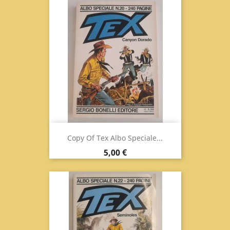
Copy Of Tex Albo Speciale...
Prix
5,00 €