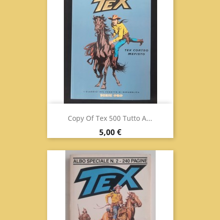
Copy Of Tex 500 Tutto A...
Prix
5,00 €