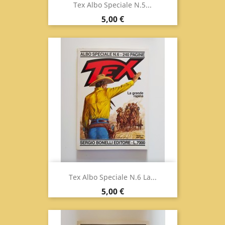
Tex Albo Speciale N.5...
Prix
5,00 €
Tex Albo Speciale N.6 La...
Prix
5,00 €