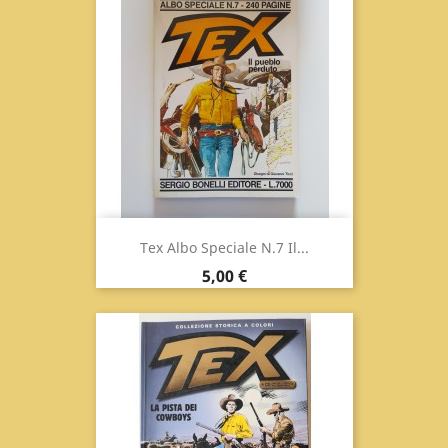
Tex Albo Speciale N.7 Il...
Prix
5,00 €