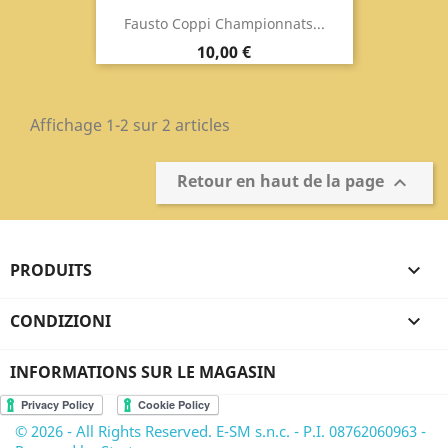
Fausto Coppi Championnats...
Prix
10,00 €
Affichage 1-2 sur 2 articles
Retour en haut de la page

PRODUITS

CONDIZIONI

INFORMATIONS SUR LE MAGASIN
© 2026 - All Rights Reserved. E-SM s.n.c. - P.I. 08762060963 -