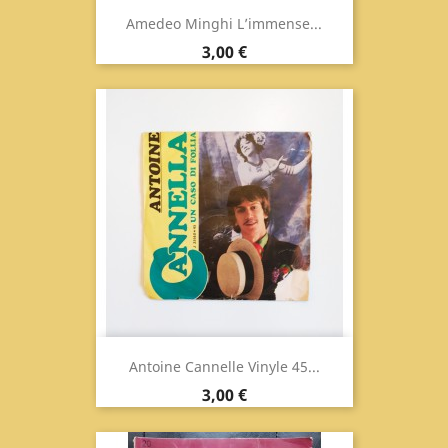
Amedeo Minghi L’immense...
Prix
3,00 €
Antoine Cannelle Vinyle 45...
Prix
3,00 €