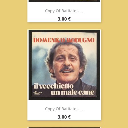
Copy Of Battiato ‎–...
Prix
3,00 €
Copy Of Battiato ‎–...
Prix
3,00 €