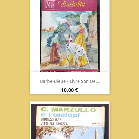
Barbe-Bleue - Livre Son De...
Prix
10,00 €