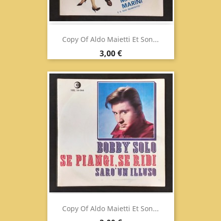
Copy Of Aldo Maietti Et Son...
Prix
3,00 €
Copy Of Aldo Maietti Et Son...