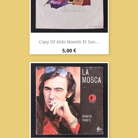
Copy Of Aldo Maietti Et Son...
Prix
5,00 €