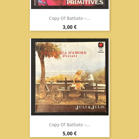
Copy Of Battiato ‎–...
Prix
3,00 €
Copy Of Battiato ‎–...
Prix
5,00 €