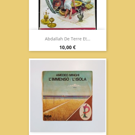
Abdallah De Terre Et...
Prix
10,00 €