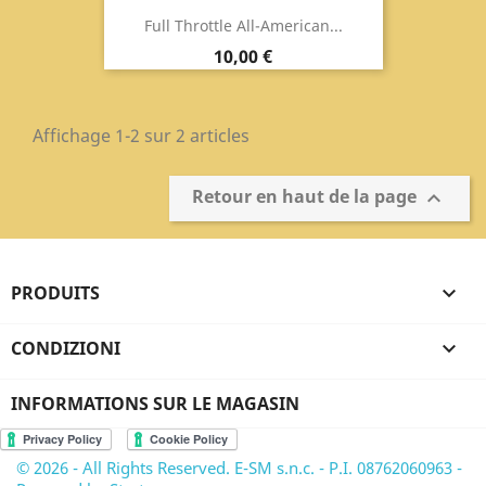
Full Throttle All-American...
Prix
10,00 €
Affichage 1-2 sur 2 articles
Retour en haut de la page

PRODUITS

CONDIZIONI

INFORMATIONS SUR LE MAGASIN
© 2026 - All Rights Reserved. E-SM s.n.c. - P.I. 08762060963 -