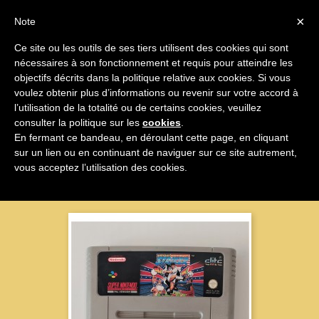

×
Note
Ce site ou les outils de ses tiers utilisent des cookies qui sont
nécessaires à son fonctionnement et requis pour atteindre les

objectifs décrits dans la politique relative aux cookies. Si vous
voulez obtenir plus d’informations ou revenir sur votre accord à
Super Nintendo
l’utilisation de la totalité ou de certains cookies, veuillez
consulter la politique sur les
cookies
.
En fermant ce bandeau, en déroulant cette page, en cliquant
sur un lien ou en continuant de naviguer sur ce site autrement,
Nom, A à Z

vous acceptez l’utilisation des cookies.
Affichage 1-2 sur 2 articles