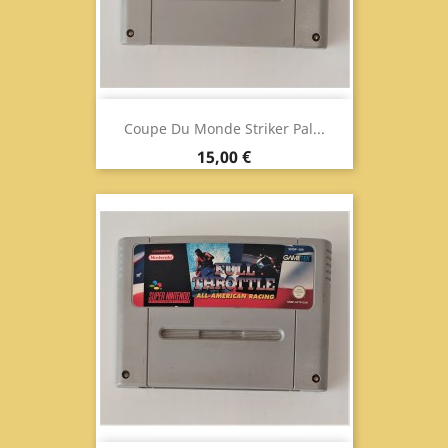
Coupe Du Monde Striker Pal...
Prix
15,00 €