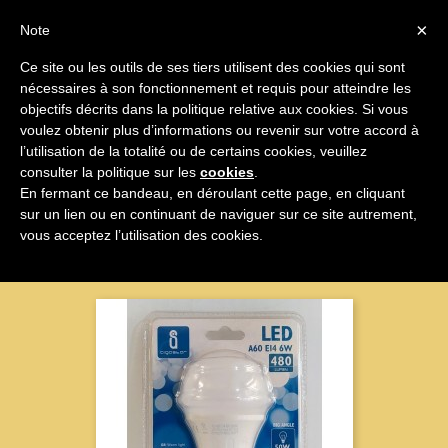

×
Note
Ce site ou les outils de ses tiers utilisent des cookies qui sont
nécessaires à son fonctionnement et requis pour atteindre les

objectifs décrits dans la politique relative aux cookies. Si vous
voulez obtenir plus d’informations ou revenir sur votre accord à
Lampade
l’utilisation de la totalité ou de certains cookies, veuillez
consulter la politique sur les
cookies
.
En fermant ce bandeau, en déroulant cette page, en cliquant
sur un lien ou en continuant de naviguer sur ce site autrement,
Nom, A à Z

vous acceptez l’utilisation des cookies.
Affichage 1-5 sur 5 articles