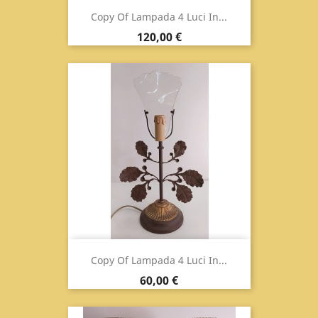
Copy Of Lampada 4 Luci In...
Prix
120,00 €
Copy Of Lampada 4 Luci In...
Prix
60,00 €