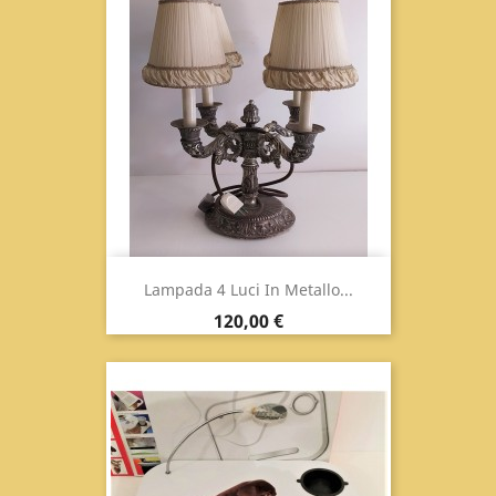
Lampada 4 Luci In Metallo...
Prix
120,00 €