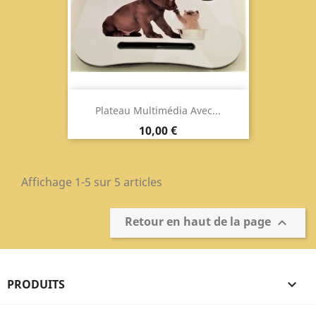
Plateau Multimédia Avec...
Prix
10,00 €
Affichage 1-5 sur 5 articles
Retour en haut de la page

PRODUITS
