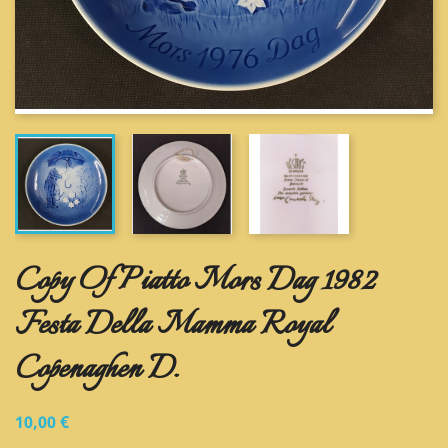
Copy Of Piatto Mors Dag 1982
Festa Della Mamma Royal
Copenaghen D.
10,00 €