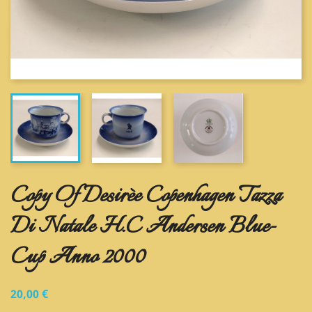
Copy Of Desirèe Copenhagen Tazza
Di Natale H.C Andersen Blue-
Cup Anno 2000
20,00 €