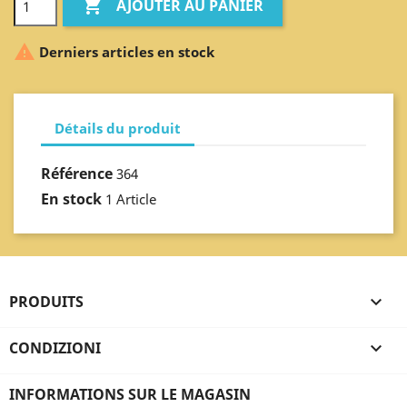

AJOUTER AU PANIER

Derniers articles en stock
Détails du produit
Référence
364
En stock
1 Article
PRODUITS

CONDIZIONI

INFORMATIONS SUR LE MAGASIN