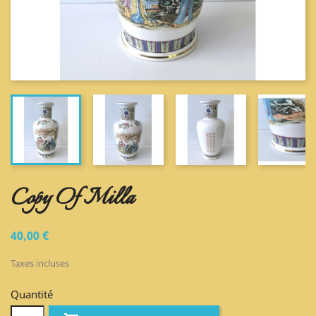
Copy Of Milla
40,00 €
Taxes incluses
Quantité