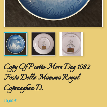
Copy Of Piatto Mors Dag 1982
Festa Della Mamma Royal
Copenaghen D.
10,00 €