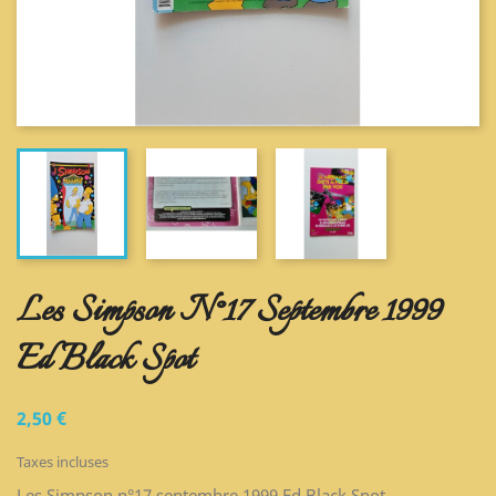
Les Simpson N°17 Septembre 1999
Ed Black Spot
2,50 €
Taxes incluses
Les Simpson n°17 septembre 1999 Ed Black Spot