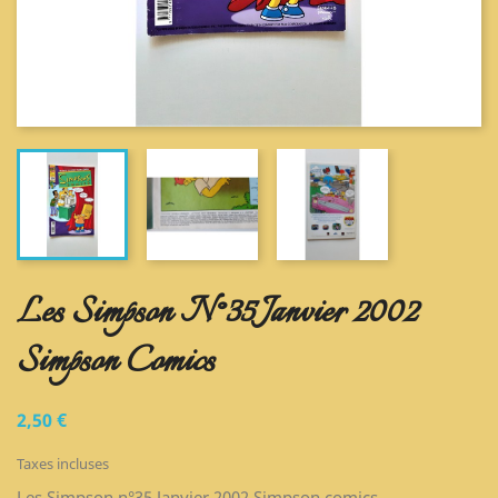
Les Simpson N°35 Janvier 2002
Simpson Comics
2,50 €
Taxes incluses
Les Simpson n°35 Janvier 2002 Simpson comics