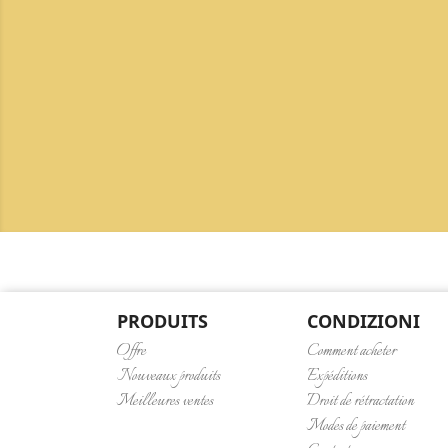
PRODUITS
CONDIZIONI
Offre
Comment acheter
Nouveaux produits
Expéditions
Meilleures ventes
Droit de rétractation
Modes de paiement