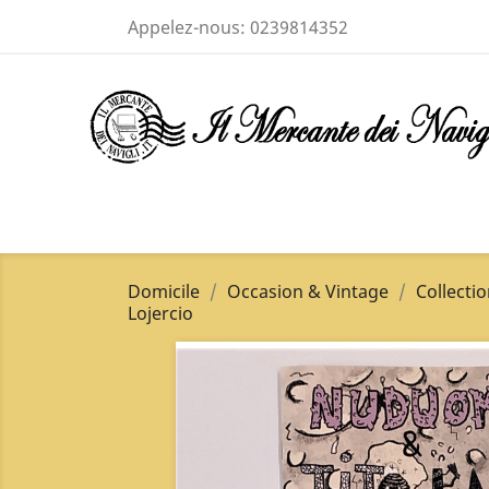
Appelez-nous:
0239814352
Domicile
Occasion & Vintage
Collecti
Lojercio