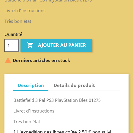
Livret d’instructions
Très bon état
Quantité

AJOUTER AU PANIER

Derniers articles en stock
Description
Détails du produit
Battlefield 3 Pal PS3 PlayStation Bles 01275
Livret d’instructions
Très bon état
1 L’expédition des livres coûte 2,50 € non suivi