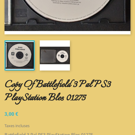
Copy Of Battlefield 3 Pal PS3
PlayStation Bles 01275
3,00 €
Taxes incluses
Battlefield 3 Pal PS3 PlayStation Bles 01275