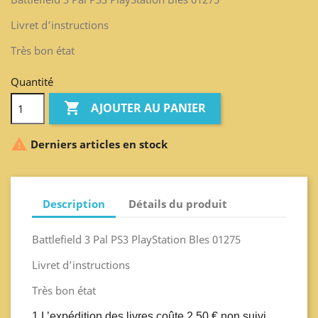
Livret d’instructions
Très bon état
Quantité

AJOUTER AU PANIER

Derniers articles en stock
Description
Détails du produit
Battlefield 3 Pal PS3 PlayStation Bles 01275
Livret d’instructions
Très bon état
1 L’expédition des livres coûte 2,50 € non suivi