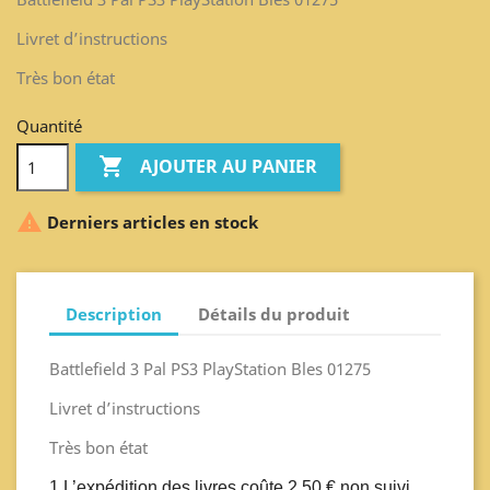
Livret d’instructions
Très bon état
Quantité

AJOUTER AU PANIER

Derniers articles en stock
Description
Détails du produit
Battlefield 3 Pal PS3 PlayStation Bles 01275
Livret d’instructions
Très bon état
1 L’expédition des livres coûte 2,50 € non suivi