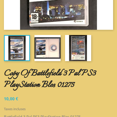
Copy Of Battlefield 3 Pal PS3
PlayStation Bles 01275
10,00 €
Taxes incluses
Battlefield 3 Pal PS3 PlayStation Bles 01275